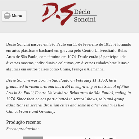
Menu
Décio Soncini nasceu em São Paulo em 11 de fevereiro de 1953, é formado
em artes plásticas e bacharel em gravura pelo Centro Universitário Belas
Artes de São Paulo, com término em 1974. Desde então já participou de
diversas mostras, individuais e coletivas, em diversas cidades brasileiras e
algumas em outros países como China, França e Alemanha.
Décio Soncini was born in Sao Paulo on February 11, 1953, he is
graduated in visual arts and has a BA in engraving at the School of Fine
Arts in St. Paul ( Centro Univesitário Belas artes de São Paulo), ending in
1974. Since then he has participated in several shows, solo and group
exhibitions in several Brazilian cities and some in other countries like
China, France and Germany.
Produção recente:
Recent production: