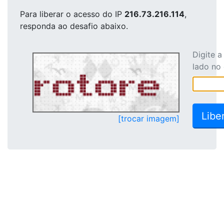
Para liberar o acesso
do IP
216.73.216.114
,
responda ao desafio abaixo.
Digite 
lado no
[trocar imagem]